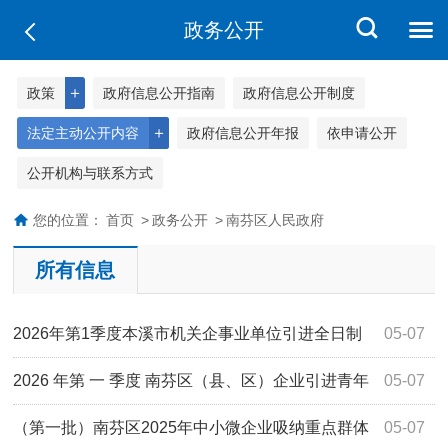
政务公开
＋
政策
政府信息公开指南
政府信息公开制度
＋
法定主动公开内容
政府信息公开年报
依申请公开
公开机构与联系方式
您的位置：
首页
>
政务公开
>
南芬区人民政府
所有信息
2026年第1季度本溪市机关企事业单位引进全日制
05-07
高校毕业生（含中省直企事业）生活补贴汇总...
2026 年第 一 季度 南芬区（县、区）企业引进青年
05-07
人才生活补贴发放公示表
（第一批）南芬区2025年中小微企业吸纳重点群体
05-07