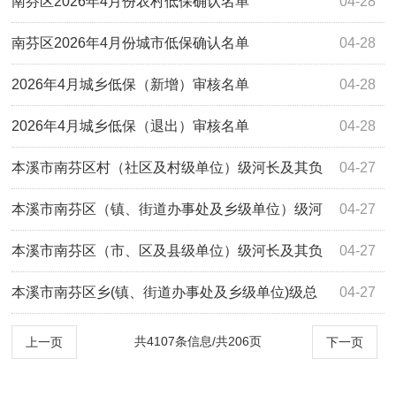
南芬区2026年4月份农村低保确认名单
04-28
南芬区2026年4月份城市低保确认名单
04-28
2026年4月城乡低保（新增）审核名单
04-28
2026年4月城乡低保（退出）审核名单
04-28
本溪市南芬区村（社区及村级单位）级河长及其负
04-27
责河流湖泊水库水电站情况统计表
本溪市南芬区（镇、街道办事处及乡级单位）级河
04-27
长及其负责河流湖泊水库水电站情况统计表
本溪市南芬区（市、区及县级单位）级河长及其负
04-27
责河流湖泊水库水电站情况统计表
本溪市南芬区乡(镇、街道办事处及乡级单位)级总
04-27
河长、副总河长情况统计表
共4107条信息/共206页
上一页
下一页