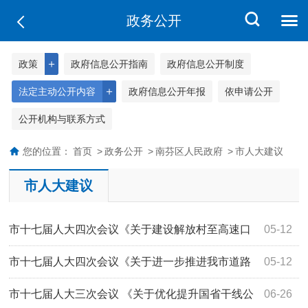
政务公开
＋
政策
政府信息公开指南
政府信息公开制度
＋
法定主动公开内容
政府信息公开年报
依申请公开
公开机构与联系方式
您的位置：
首页
>
政务公开
>
南芬区人民政府
>
市人大建议
市人大建议
市十七届人大四次会议《关于建设解放村至高速口
05-12
段道路，降低徐家铁矿道路压力的建议》（...
市十七届人大四次会议《关于进一步推进我市道路
05-12
权属确定的建议》（第4102号）答复
市十七届人大三次会议 《关于优化提升国省干线公
06-26