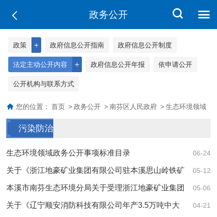
政务公开
＋
政策
政府信息公开指南
政府信息公开制度
＋
法定主动公开内容
政府信息公开年报
依申请公开
公开机构与联系方式
您的位置：
首页
>
政务公开
>
南芬区人民政府
>
生态环境领域
污染防治
生态环境领域政务公开事项标准目录
06-24
关于《浙江地豪矿业集团有限公司驻本溪思山岭铁矿
05-12
项目部生活区建设项目环境影响报告表》的批...
本溪市南芬生态环境分局关于受理浙江地豪矿业集团
05-06
有限公司驻本溪思山岭铁矿项目部生活区建设...
关于《辽宁顺安消防科技有限公司年产3.5万吨中大
04-21