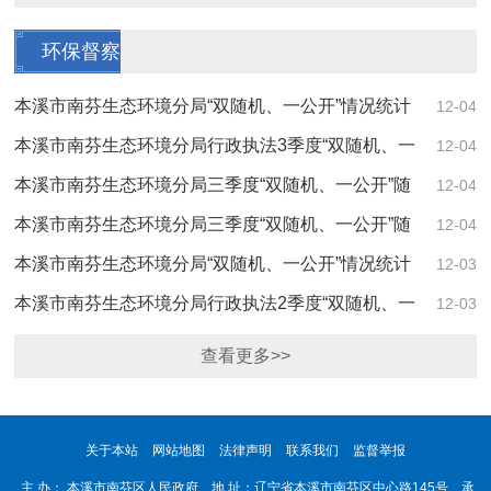
环保督察
本溪市南芬生态环境分局“双随机、一公开”情况统计
12-04
表（2025年3季度）
本溪市南芬生态环境分局行政执法3季度“双随机、一
12-04
公开”工作总结
本溪市南芬生态环境分局三季度“双随机、一公开”随
12-04
机抽查结果
本溪市南芬生态环境分局三季度“双随机、一公开”随
12-04
机抽查计划
本溪市南芬生态环境分局“双随机、一公开”情况统计
12-03
表（2025年2季度）
本溪市南芬生态环境分局行政执法2季度“双随机、一
12-03
公开”工作总结
查看更多>>
关于本站
网站地图
法律声明
联系我们
监督举报
主 办： 本溪市南芬区人民政府 地 址：辽宁省本溪市南芬区中心路145号 承