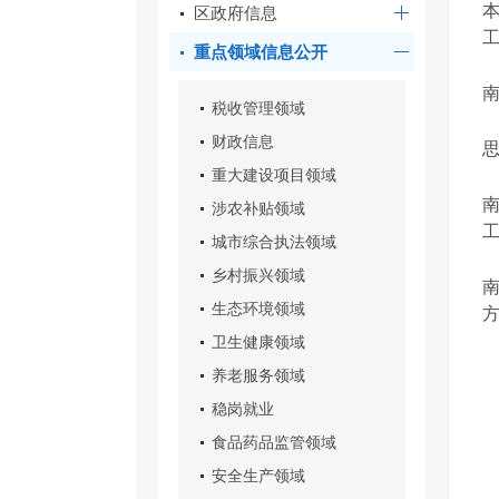
本
区政府信息
工.
重点领域信息公开
南
税收管理领域
财政信息
重大建设项目领域
南
涉农补贴领域
工
城市综合执法领域
乡村振兴领域
南
生态环境领域
方
卫生健康领域
养老服务领域
稳岗就业
食品药品监管领域
安全生产领域