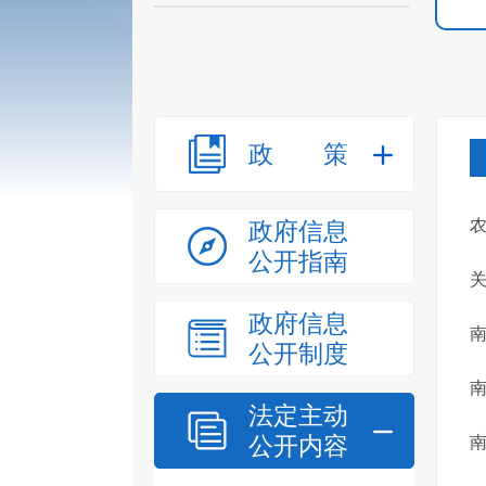
政策
政府信息
公开指南
关
政府信息
​
公开制度
法定主动
公开内容