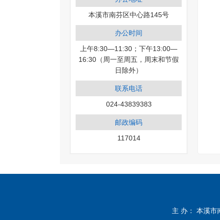
本溪市南芬区中心路145号
办公时间
上午8:30—11:30；下午13:00—
16:30（周一至周五，周末和节假
日除外）
联系电话
024-43839383
邮政编码
117014
主 办： 本溪