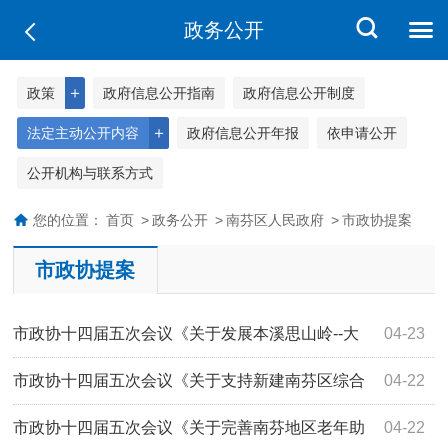
政务公开
＋
政策
政府信息公开指南
政府信息公开制度
＋
法定主动公开内容
政府信息公开年报
依申请公开
公开机构与联系方式
您的位置：
首页
>
政务公开
>
南芬区人民政府
>
市政协提案
市政协提案
市政协十四届五次会议《关于发展本溪思山岭--大
04-23
冰沟沿线乡村经济与旅游产业的提案》(第51...
市政协十四届五次会议《关于支持新建南芬区综合
04-22
医院以保障地区基本医疗服务的提案》(第51...
市政协十四届五次会议《关于完善南芬地区老年助
04-22