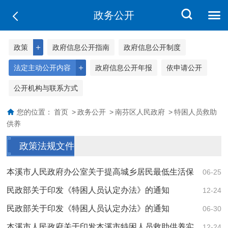
政务公开
＋
政策
政府信息公开指南
政府信息公开制度
＋
法定主动公开内容
政府信息公开年报
依申请公开
公开机构与联系方式
您的位置：
首页
>
政务公开
>
南芬区人民政府
>
特困人员救助
供养
政策法规文件
本溪市人民政府办公室关于提高城乡居民最低生活保
06-25
障、特困人员救助供养基本生活、孤儿基本生...
民政部关于印发《特困人员认定办法》的通知
12-24
民政部关于印发《特困人员认定办法》的通知
06-30
本溪市人民政府关于印发本溪市特困人员救助供养实
12-24