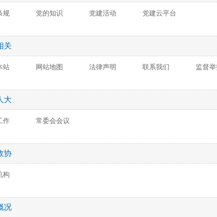
条规
党的知识
党建活动
党建云平台
相关
本站
网站地图
法律声明
联系我们
监督举
人大
工作
常委会会议
政协
机构
概况