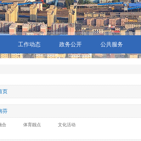
工作动态
政务公开
公共服务
首页
南芬
融合
体育靓点
文化活动