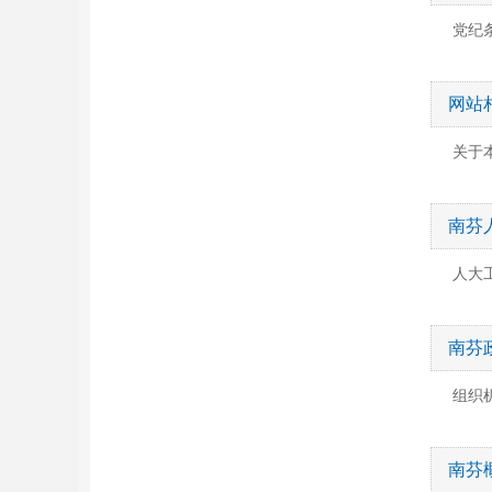
党纪
网站
关于
南芬
人大
南芬
组织
南芬