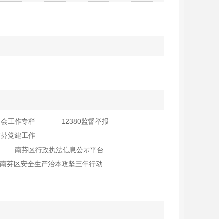
字会工作专栏
12380监督举报
南芬党建工作
南芬区行政执法信息公示平台
南芬区安全生产治本攻坚三年行动