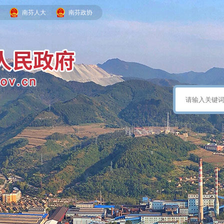
南芬人大
南芬政协
政务微信
南芬发布
手机版