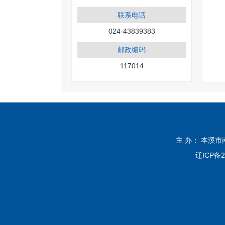
联系电话
024-43839383
邮政编码
117014
主 办： 本溪
辽ICP备2