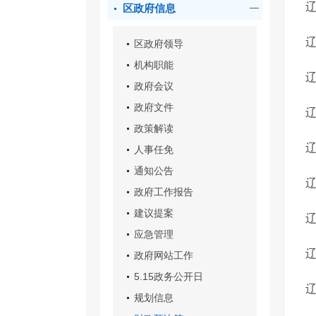
辽
区政府信息
辽
区政府领导
机构职能
辽
政府会议
政府文件
辽
政策解读
辽
人事任免
通知公告
辽
政府工作报告
建议提案
辽
应急管理
政府网站工作
5.15政务公开日
规划信息