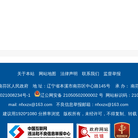
关于本站
网站地图
法律声明
联系我们
监督举报
市南芬区人民政府 地 址：辽宁省本溪市南芬区中心路145号 承 办： 南
021008234号-1
辽公网安备 21050502000002 号
网站标识码：2105
mail: nfxxzx@163.com 不良信息举报邮箱：nfxxzx@163.com
建议用1920*1080 分辨率浏览 版权所有，未经许可，不得复制、转载