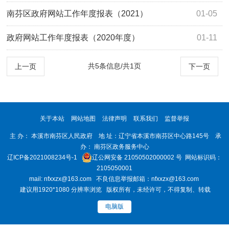
南芬区政府网站工作年度报表（2021）
01-05
政府网站工作年度报表（2020年度）
01-11
共5条信息/共1页
上一页
下一页
关于本站
网站地图
法律声明
联系我们
监督举报
主 办： 本溪市南芬区人民政府 地 址：辽宁省本溪市南芬区中心路145号 承
办： 南芬区政务服务中心
辽ICP备2021008234号-1
辽公网安备 21050502000002 号
网站标识码：
2105050001
mail: nfxxzx@163.com 不良信息举报邮箱：nfxxzx@163.com
建议用1920*1080 分辨率浏览 版权所有，未经许可，不得复制、转载
电脑版