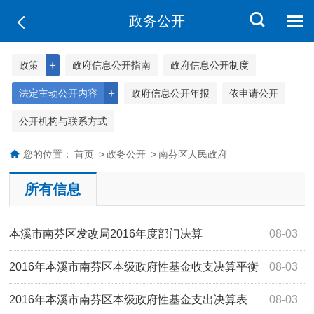
政务公开
＋
政策
政府信息公开指南
政府信息公开制度
＋
法定主动公开内容
政府信息公开年报
依申请公开
公开机构与联系方式
您的位置：
首页
>
政务公开
>
南芬区人民政府
所有信息
本溪市南芬区发改局2016年度部门决算
08-03
2016年本溪市南芬区本级政府性基金收支决算平衡
08-03
表
2016年本溪市南芬区本级政府性基金支出决算表
08-03