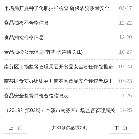
市场局开展种子化肥抽样检查 确保农资质量安全
03-17
食品抽检不合格信息
12-22
食品抽检合格信息
12-20
食品抽检公示信息-南芬-大连海关(1)
10-27
南芬区市场监督管理局召开食品安全责任保险推进
07-23
会
南芬区食安办组织召开南芬区食品安全评议考核工
07-23
作推进会
食品安全监督抽检合格信息表
11-25
（2019年第02期）本溪市南芬区市场监督管理局关
11-25
于食品安全监督抽检信息的公告
共31条信息/共2页
上一页
下一页