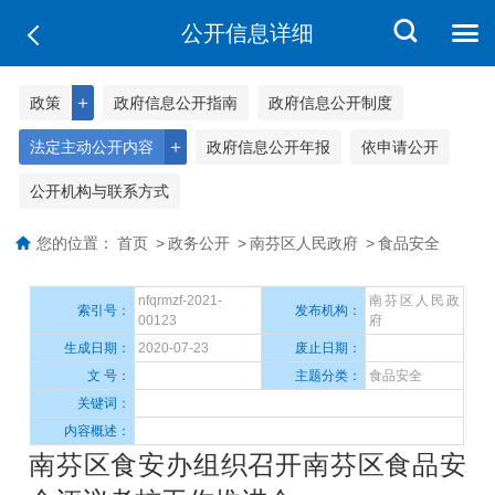
公开信息详细
＋
政策
政府信息公开指南
政府信息公开制度
＋
法定主动公开内容
政府信息公开年报
依申请公开
公开机构与联系方式
您的位置：
首页
>
政务公开
>
南芬区人民政府
>
食品安全
nfqrmzf-2021-
南芬区人民政
索引号：
发布机构：
00123
府
生成日期：
2020-07-23
废止日期：
文 号：
主题分类：
食品安全
关键词：
内容概述：
南芬区食安办组织召开南芬区食品安