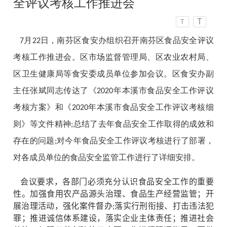
全评议考核工作推进会
T
T
7月22日，南芬区食安办组织召开南芬区食品安全评议
考核工作推进会。区市场监督管理局、区农业农村局、
区卫生健康局等食安委成员单位参加会议。区食安办副
主任张斌同志传达了《2020年本溪市食品安全工作评议
考核方案》和《2020年本溪市食品安全工作评议考核细
则》等文件精神;总结了去年食品安全工作取得的成效和
存在的问题;对今年食品安全工作评议考核进行了部署，
对各成员单位的食品安全监管工作进行了详细安排。
会议要求，各部门必须充分认识食品安全工作的重要
性。加强食用农产品源头治理、食品生产经营监管；开
展治理活动，强化案件督办;落实行刑衔接、打击违法犯
罪；推进诚信体系建设，落实企业主体责任；推进社会