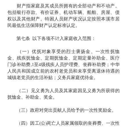
财产指家庭及其成员所拥有的全部动产和不动产。
包括银行存款、有价证券、机动车辆、船舶、房屋、债
权以及其他财产。特困人员财产状况认定按照本溪市居
民最低生活保障财产认定标准认定。
第七条 以下各项不计入家庭收入范围：
（一）优抚对象享受的烈士褒扬金、一次性抚恤
金、残疾抚恤金、定期抚恤金、定期定量补助金、医疗
门诊补助费,1至4级残疾人员护理费、丧葬补助费；中华
人民共和国成立前的农村老党员和未享受离退休待遇的
城镇老党员的生活补贴；义务兵家庭优待金。
（二）见义勇为人员及其家庭因见义勇为所获得的
抚恤金、补助金、奖金。
（三）政府对突出贡献人员给予的一次性奖励金。
（四）因工(公)死亡人员家属领取的丧葬费、一次性