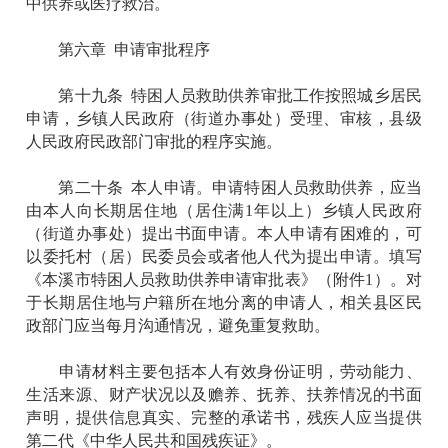
中供养或医疗救治。
第六章 申请审批程序
第十九条 特困人员救助供养审批工作按照城乡居民
申请，乡镇人民政府（街道办事处）受理、审核，县级
人民政府民政部门审批的程序实施。
第二十条 本人申请。申请特困人员救助供养，应当
由本人向长期居住地（居住满1年以上）乡镇人民政府
（街道办事处）提出书面申请。本人申请有困难的，可
以委托村（居）民委员会或者他人代为提出申请。填写
《本溪市特困人员救助供养申请审批表》（附件1）。对
于长期居住地与户籍所在地分离的申请人，相关县区民
政部门应当每月沟通情况，避免重复救助。
申请材料主要包括本人有效身份证明，劳动能力、
生活来源、财产状况以及赡养、抚养、扶养情况的书面
声明，提供信息真实、完整的承诺书，残疾人应当提供
第二代《中华人民共和国残疾证》。