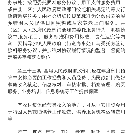
办事处）按照委托照料服务协议，用于支付服务费用；
或由县（区）人民政府民政部门按照相关规定统筹实行
政府购买服务，由社会组织按规范标准为分散供养的城
乡特困人员提供日间照料或居家养老上门服务。县
（区）人民政府民政部门要规范委托服务行为，明确协
议中服务项目、服务标准和费用标准、责任追究等内
容；要指导乡镇人民政府（街道办事处）与受托方签订
照料服务协议，并加强对协议履行情况的监督，督促约
定服务事项落实到位。
第三十三条 县级人民政府财政部门应在年度部门预
算中安排必要的工作经费和人员经费，为民政部门做好
家庭收入核定、信息核对、审核审批、档案管理、购买
服务、业务培训、信息系统等工作提供保障。
有农村集体经营等收入的地方，可从中安排资金用
于特困人员救助供养工作经费、供养服务机构运转费用
等。
第三十四条 民政、卫计、教育、财政、监察、审