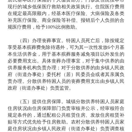
现行的城乡低保医疗救助相关政策执行。住院医疗费用
在规定最高限额内，经基本医疗保险、大病保险及各类
补充医疗保险、商业保险等补偿、报销后个人负担的合
规医疗费用，给予100%比例救助。
（四）办理丧葬事宜。特困人员死亡后，除按规定
享受基本殡葬费免除待遇外，可为其一次性发放6个月基
本生活供养金，用于基本殡葬服务减免项目以外发生的
必要费用支出。具体丧葬办理事宜，对于集中供养的由
供养服务机构负责办理；对于分散供养的由乡镇人民政
府（街道办事处）委托村（居）民委员会或者其亲属负
责办理。分散供养特困人员的丧葬费用支出由乡镇人民
政府（街道办事处）负责监管。
（五）提供住房保障。城镇分散供养特困人员家庭
住房状况由住房保障部门负责审核并公示，经审核符合
规定条件的，通过配租公共租赁住房、发放住房租赁补
贴等方式优先给予住房救助。农村分散供养特困人员家
庭住房状况由乡镇人民政府（街道办事处）负责调查核