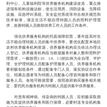
利中心、儿童福利院等供养服务机构建设改造，重点推
进现有机构设施达标，使生活用房、消防设备、无障碍
设施、应急呼叫系统、安全监控系统等符合相关规范和
技术标准，满足生活不能自理特困人员的照料护理需
求，改善特困人员救助供养工作人员的工作条件。
强化供养服务机构的托底保障职责，逐年提高对生
活不能自理特困人员的集中供养率。要优化配置本地区
农村供养服务机构资源，供养服务机构应当依法办理法
人登记。供养服务机构应当根据服务对象人数和照料护
理需求，一般按照1:10、1:6、1:3的比例为全自理、半护
理、全护理特困人员配备护理服务人员。供养服务机构
要积极创造条件，通过配备专门人员、落实协议合作单
位、招募志愿者等为特困人员配备心理咨询服务和医疗
服务人员。各地可根据需要，按照政府购买服务相关规
定，委托民办服务机构为特困人员提供集中供养服务。
对患有精神病、传染病的特困人员，应积极采取措
施为其提供供养服务和医疗保障，必要时送专业机构集