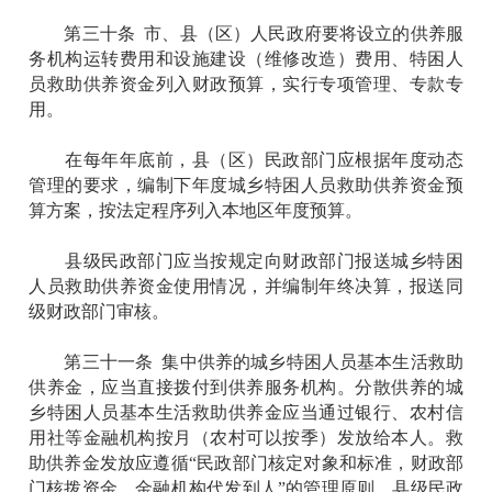
第三十条 市、县（区）人民政府要将设立的供养服
务机构运转费用和设施建设（维修改造）费用、特困人
员救助供养资金列入财政预算，实行专项管理、专款专
用。
在每年年底前，县（区）民政部门应根据年度动态
管理的要求，编制下年度城乡特困人员救助供养资金预
算方案，按法定程序列入本地区年度预算。
县级民政部门应当按规定向财政部门报送城乡特困
人员救助供养资金使用情况，并编制年终决算，报送同
级财政部门审核。
第三十一条 集中供养的城乡特困人员基本生活救助
供养金，应当直接拨付到供养服务机构。分散供养的城
乡特困人员基本生活救助供养金应当通过银行、农村信
用社等金融机构按月（农村可以按季）发放给本人。救
助供养金发放应遵循“民政部门核定对象和标准，财政部
门核拨资金，金融机构代发到人”的管理原则。县级民政