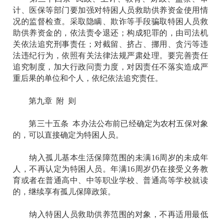
计、医保等部门要加强对特困人员救助供养资金使用情
况的监督检查。采取隐瞒、欺诈等手段骗取特困人员救
助供养资金的，依法责令退还；构成犯罪的，由司法机
关依法追究刑事责任；对截留、挤占、挪用、贪污等违
法违纪行为，依照有关法律法规严肃处理。要完善责任
追究制度，加大行政问责力度，对因责任不落实造成严
重后果的单位和个人，依纪依法追究责任。
第九章 附 则
第三十五条 本办法公布前已经确定为农村五保对象
的，可以直接确定为特困人员。
纳入孤儿基本生活保障范围的未满16周岁的未成年
人，不再认定为特困人员。年满16周岁仍在接受义务教
育或者在普通高中、中等职业学校、普通高等学校就读
的，继续享有孤儿保障政策。
纳入特困人员救助供养范围的对象，不再适用最低