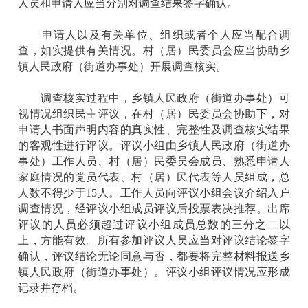
人员和申请人应当分别对调查结果签字确认。
申请人以及有关单位、组织或者个人应当配合调
查，如实提供有关情况。村（居）民委员会应当协助乡
镇人民政府（街道办事处）开展调查核实。
调查核实过程中，乡镇人民政府（街道办事处）可
视情况组织民主评议，在村（居）民委员会协助下，对
申请人书面声明内容的真实性、完整性及调查核实结果
的客观性进行评议。评议小组由乡镇人民政府（街道办
事处）工作人员、村（居）民委员会成员、熟悉申请人
家庭情况的党员代表、村（居）民代表等人员组成，总
人数不得少于15人。工作人员向评议小组会议介绍入户
调查情况，经评议小组成员评议后投票表决推荐。出席
评议的人员必须超过评议小组成员总数的三分之二以
上，方能有效。所有参加评议人员应当对评议结论签字
确认，评议结论无论同意与否，都要将完整材料报送乡
镇人民政府（街道办事处）。评议小组评议情况应形成
记录并存档。