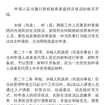
申请人应当履行授权核查家庭经济状况的相关手
续。
乡镇（街道）、村（居）两级工作人员要及时掌握
辖区内居民的生活情况，发现符合特困救助供养条件的
人员，要告知其救助供养政策；对无民事行为能力等无
法自主申请的，主动帮助其提出申请。
第二十一条 受理。乡镇人民政府（街道办事处）应
当对申请人或者其代理人提交的材料进行审查，材料齐
备的，予以受理；材料不齐备的，应当一次性告知申请
人或者其代理人补齐所有规定材料。
第二十二条 审核。乡镇人民政府（街道办事处）应
当自受理申请之日起20个工作日内，由2名以上调查人员
通过入户调查、邻里访问、信函索证、信息核对等方
式，对申请人的经济状况、实际生活状况以及赡养、抚
养、扶养状况等进行调查核实，并提出审核意见。调查