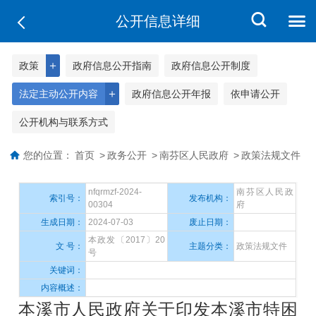
公开信息详细
＋
政策
政府信息公开指南
政府信息公开制度
＋
法定主动公开内容
政府信息公开年报
依申请公开
公开机构与联系方式
您的位置：
首页
>
政务公开
>
南芬区人民政府
>
政策法规文件
nfqrmzf-2024-
南芬区人民政
索引号：
发布机构：
00304
府
生成日期：
2024-07-03
废止日期：
本政发〔2017〕20
文 号：
主题分类：
政策法规文件
号
关键词：
内容概述：
本溪市人民政府关于印发本溪市特困