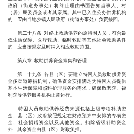
政府（街道办事处）将终止理由书面告知当事人、村
（居）民委员会或者其亲属。其中已入住公办供养机构
的，应由当地乡镇人民政府（街道办事处）负责接回。
第二十八条 对终止救助供养的原特困人员，符合最
低生活保障、医疗救助、临时救助等其他社会救助条件
的，应当按规定及时纳入相应救助范围。
第八章 救助供养资金筹集和管理
第二十九条 各县（区）要建立特困人员救助供养资
金多渠道筹措机制，确保资金安排满足为特困人员提供
基本生活保障和照料护理服务的需求，确保敬老院、福
利院等供养服务机构正常运行。
特困人员救助供养经费来源包括上级专项补助资
金、县（区）政府按照规定在财政预算中安排的专项资
金、社会捐赠资金以及其他资金。扣除省级补助资金
外，其余资金由县（区）财政负担。