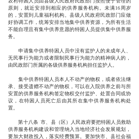
农村特困人员由县级人民政府民政部门按照便于管理的
原则，就近安排到相应的供养服务机构。未满16周岁
的，安置到儿童福利机构。县级人民政府民政部门应做
好协调工作，统筹安排当地集中供养资源，为所有生活
不能自理且有集中供养意愿的特困人员提供集中供养服
务。
申请集中供养特困人员中没有监护人的未成年人、
无民事行为能力或者限制民事行为能力的精神病人的，
由民政部门所属的各级供养服务机构担任监护人。
集中供养特困人员本人不动产的物权，或者依法继
承、接受遗赠不动产的物权，可以在入院供养之前与所
安置的供养服务机构签定物权交付监护、处置合同或协
议，在特困人员死亡后由其所在集中供养服务机构处
置。
第十八条 市、县（区）人民政府要把特困人员救助
供养服务机构建设和管理纳入当地经济社会发展规划，
要加大财政投入，落实经费预算。要加快市、县社会福