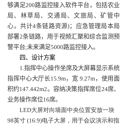
够满足200路监控接入软件平台，包括农业
局、林草局、交通局、文旅局、矿管中
心，共计
4
条链路资源)；应急管理局本局
部署2条链路，用于视频汇聚和综合监测预
警平台;未来满足5000路监控接入。
四、
设计方案
1.指挥中心操作坐席及大屏幕显示系统
指挥中心大厅长15.9m，宽 9.27m，使用面
积约147.442m2。容纳决策指挥席位24席、
业务操作席位16席。
LED大屏对向墙面中央位置安放一块
98英寸 (16:9)电子大屏，用于会议演示和指