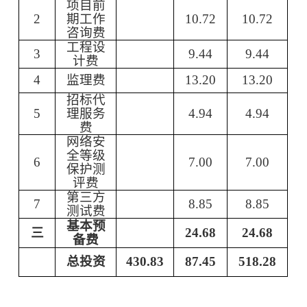
项目前
2
期工作
10.72
10.72
咨询费
工程设
3
9.44
9.44
计费
4
监理费
13.20
13.20
招标代
5
理服务
4.94
4.94
费
网络安
全等级
6
7.00
7.00
保护测
评费
第三方
7
8.85
8.85
测试费
基本预
三
24.68
24.68
备费
总投资
430.83
87.45
518.28