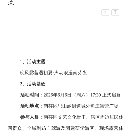
案
T
T
1、活动主题
晚风露营遇初夏·声动浪漫南芬夜
2、活动基础
活动时间
：2026年6月6日（周六）17:30 正式启幕
活动地点
：南芬区思山岭街道城外鱼庄露营广场
参与人群
：南芬区文艺文化骨干、辖区周边居民休
闲群众、全域到访自驾游及团建研学游客、现场露营体