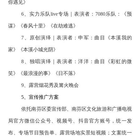
你遇见》
6、实力乐队live专场｜表演者：7080乐队：《预
谋》《春风十里》《在劫难逃》
7、原创演绎｜表演者：申军：曲目《本溪我的
家》《本溪小城光阴》
8、独唱演绎｜表演者：洋洋：曲目《彩虹的微
笑》《最浪漫的事》《日不落》
9、露营烟花秀及篝火晚会
5、宣传推广方案
依托南芬区委宣传部、南芬区文化旅游和广播电视
局官方微信公众号、视频号、抖音官方账号，统一发
布、专场节目预告单、露营场地实景短视频；文案统一