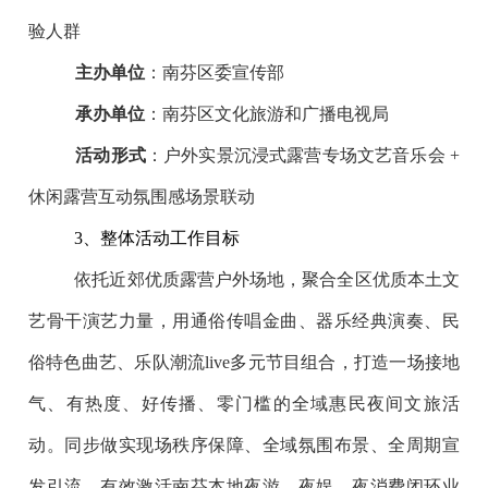
验人群
主办单位
：南芬区委宣传部
承办单位
：南芬区文化旅游和广播电视局
活动形式
：户外实景沉浸式露营专场文艺音乐会 +
休闲露营互动氛围感场景联动
3、整体活动工作目标
依托近郊优质露营户外场地，聚合全区优质本土文
艺骨干演艺力量，用通俗传唱金曲、器乐经典演奏、民
俗特色曲艺、乐队潮流live多元节目组合，打造一场接地
气、有热度、好传播、零门槛的全域惠民夜间文旅活
动。同步做实现场秩序保障、全域氛围布景、全周期宣
发引流，有效激活南芬本地夜游、夜娱、夜消费闭环业