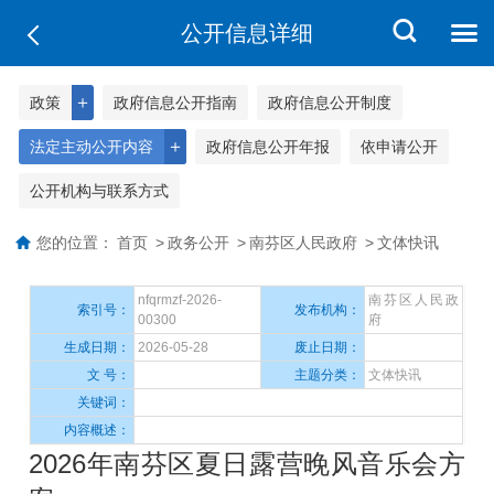
公开信息详细
＋
政策
政府信息公开指南
政府信息公开制度
＋
法定主动公开内容
政府信息公开年报
依申请公开
公开机构与联系方式
您的位置：
首页
>
政务公开
>
南芬区人民政府
>
文体快讯
nfqrmzf-2026-
南芬区人民政
索引号：
发布机构：
00300
府
生成日期：
2026-05-28
废止日期：
文 号：
主题分类：
文体快讯
关键词：
内容概述：
2026年南芬区夏日露营晚风音乐会方