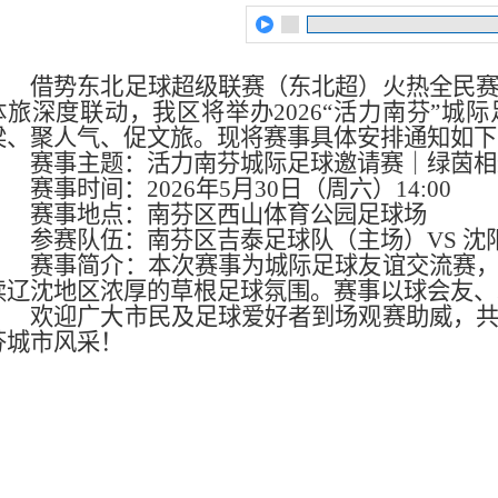
借势东北足球超级联赛（东北超）火热全民
体旅深度联动，我区将举办2026“活力南芬”城
梁、聚人气、促文旅。现将赛事具体安排通知如下
赛事主题：活力南芬城际足球邀请赛｜绿茵相
赛事时间：2026年5月30日（周六）14:00
赛事地点：南芬区西山体育公园足球场
参赛队伍：南芬区吉泰足球队（主场）VS 
赛事简介：本次赛事为城际足球友谊交流赛
续辽沈地区浓厚的草根足球氛围。赛事以球会友、
欢迎广大市民及足球爱好者到场观赛助威，
芬城市风采！