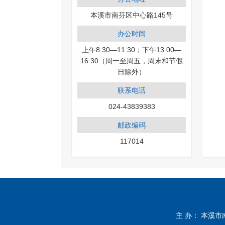
本溪市南芬区中心路145号
办公时间
上午8:30—11:30；下午13:00—
16:30（周一至周五，周末和节假
日除外）
联系电话
024-43839383
邮政编码
117014
主 办： 本溪