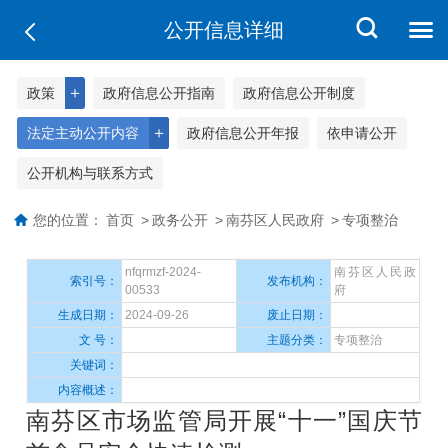
公开信息详细
＋
政策
政府信息公开指南
政府信息公开制度
＋
法定主动公开内容
政府信息公开年报
依申请公开
公开机构与联系方式
您的位置：
首页
>
政务公开
>
南芬区人民政府
>
专项整治
nfqrmzf-2024-
南芬区人民政
索引号：
发布机构：
00533
府
生成日期：
2024-09-26
废止日期：
文 号：
主题分类：
专项整治
关键词：
内容概述：
南芬区市场监管局开展“十一”国庆节