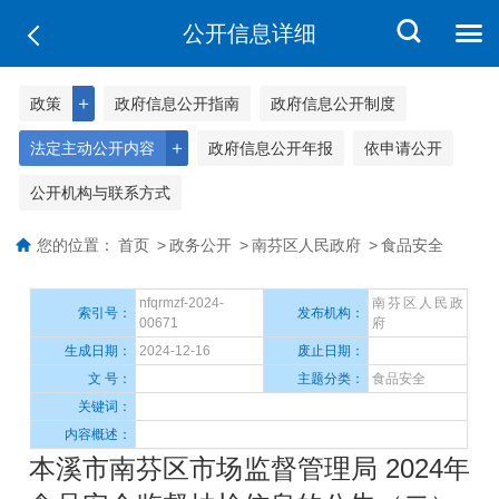
公开信息详细
＋
政策
政府信息公开指南
政府信息公开制度
＋
法定主动公开内容
政府信息公开年报
依申请公开
公开机构与联系方式
您的位置：
首页
>
政务公开
>
南芬区人民政府
>
食品安全
nfqrmzf-2024-
南芬区人民政
索引号：
发布机构：
00671
府
生成日期：
2024-12-16
废止日期：
文 号：
主题分类：
食品安全
关键词：
内容概述：
本溪市南芬区市场监督管理局 2024年