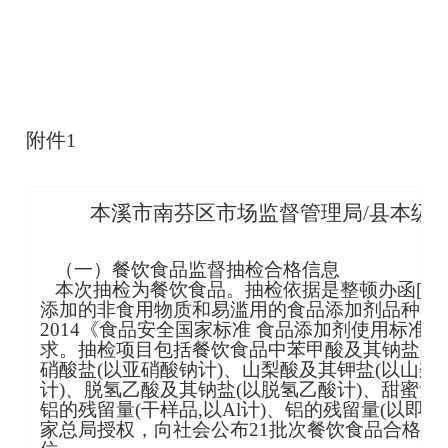
附件1
本溪市南芬区市场监督管理局/县本级
‎ （一）餐饮食品监督抽检合格信息
‎ 本次抽检为餐饮食品。抽检依据是整顿办函[20
添加的非食用物质和易滥用的食品添加剂品种名单(第五
2014《食品安全国家标准 食品添加剂使用标准
求。抽检项目包括餐饮食品中苯甲酸及其钠盐(以
硝酸盐(以亚硝酸钠计)、山梨酸及其钾盐(以山梨
计)、脱氢乙酸及其钠盐(以脱氢乙酸计)、甜蜜素
铝的残留量(干样品,以Al计)、铝的残留量(以即食
家总局授权，向社会公布21批次餐饮食品合格样