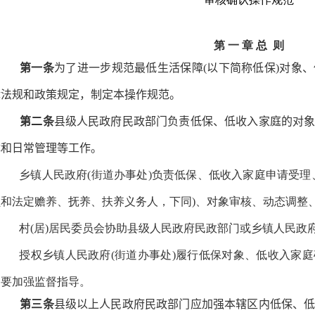
第 一 章 总 则
第一条
为了进一步规范最低生活保障(以下简称低保)对象
律法规和政策规定，制定本操作规范。
第二条
县级人民政府民政部门负责低保、低收入家庭的对
障和日常管理等工作。
乡镇人民政府(街道办事处)负责低保、低收入家庭申请受理
员和法定赡养、抚养、扶养义务人，下同)、对象审核、动态调整
村(居)居民委员会协助县级人民政府民政部门或乡镇人民政府
授权乡镇人民政府(街道办事处)履行低保对象、低收入家
门要加强监督指导。
第三条
县级以上人民政府民政部门应加强本辖区内低保、