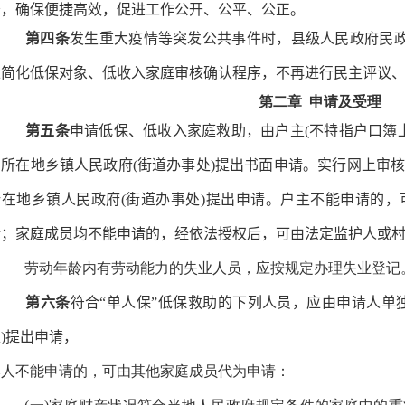
务，确保便捷高效，促进工作公开、公平、公正。
第四条
发生重大疫情等突发公共事件时，县级人民政府民政
以简化低保对象、低收入家庭审核确认程序，不再进行民主评议
第二章 申请及受理
第五条
申请低保、低收入家庭救助，由户主(不特指户口簿上
籍所在地乡镇人民政府(街道办事处)提出书面申请。实行网上审
所在地乡镇人民政府(街道办事处)提出申请。户主不能申请的
请；家庭成员均不能申请的，经依法授权后，可由法定监护人或村
劳动年龄内有劳动能力的失业人员，应按规定办理失业登记
第六条
符合“单人保”低保救助的下列人员，应由申请人单
)提出申请，
本人不能申请的，可由其他家庭成员代为申请：