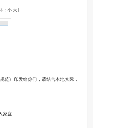
体：
小
大
】
规范》印发给你们，请结合本地实际，
入家庭