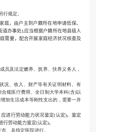
另行规定。
)家庭，由户主到户籍所在地申请低保、
道办事处),应当根据户籍所在地县级人
家庭需要，配合开展家庭经济状况核查及
庭成员及法定赡养、抚养、扶养义务人，
力状况、收入、财产等有关证明材料。有
合规医疗费用、全日制大学本科(含)以
间增加生活成本等刚性支出的，需要一并
应进行劳动能力状况鉴定(认定)。鉴定
进行劳动能力鉴定(认定)。
在市、县指定医院进行。