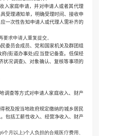
低收入家庭申请，并对申请人或者其代理
出具受理通知单，明确受理时间、接收申
，应一次性告知申请人或代理人需补齐的
再要求申请人重复提交。
居)民委员会成员、党和国家机关及群团组
府(街道办事处)应当登记备查。低保经
济状况调查)、对象确认、复核等事项的
。
实地调查等方式对申请人家庭收入、财产
所得税及按当地政府规定缴纳的城乡居民
入。包括工薪性收入、经营净收入、财产
6个月以上)个人负担的合规医疗费用、