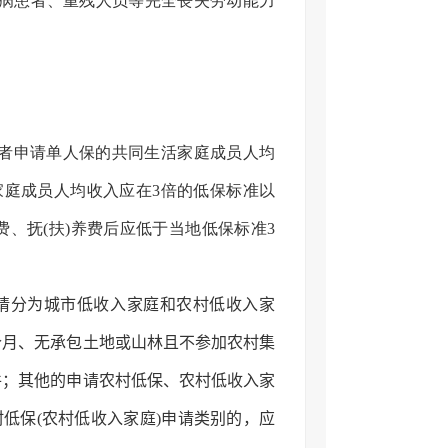
重病患者、重残人员等完全丧失劳动能力
患者申请单人保的共同生活家庭成员人均
家庭成员人均收入应在3倍的低保标准以
费、抚(扶)养费后应低于当地低保标准3
请分为城市低收入家庭和农村低收入家
个月、无承包土地或山林且不参加农村集
件；其他的申请农村低保、农村低收入家
低保(农村低收入家庭)申请类别的，应