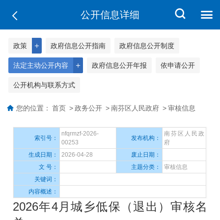
公开信息详细
＋
政策
政府信息公开指南
政府信息公开制度
＋
法定主动公开内容
政府信息公开年报
依申请公开
公开机构与联系方式
您的位置：
首页
>
政务公开
>
南芬区人民政府
>
审核信息
nfqrmzf-2026-
南芬区人民政
索引号：
发布机构：
00253
府
生成日期：
2026-04-28
废止日期：
文 号：
主题分类：
审核信息
关键词：
内容概述：
2026年4月城乡低保（退出）审核名