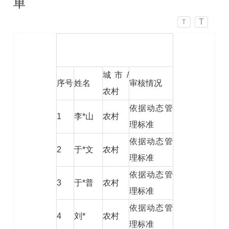
单
T
T
城市/
序号
姓名
审核情况
农村
依据动态管
1
李*山
农村
理标准
依据动态管
2
于*文
农村
理标准
依据动态管
3
于*普
农村
理标准
依据动态管
4
刘*
农村
理标准