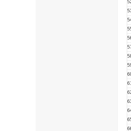
5
5
5
5
5
5
5
5
6
6
6
6
6
6
6