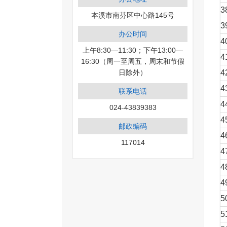
3
本溪市南芬区中心路145号
3
办公时间
4
上午8:30—11:30；下午13:00—
4
16:30（周一至周五，周末和节假
日除外）
4
4
联系电话
4
024-43839383
4
邮政编码
4
117014
4
4
4
5
5