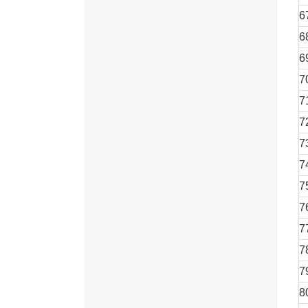
6
6
6
7
7
7
7
7
7
7
7
7
7
8