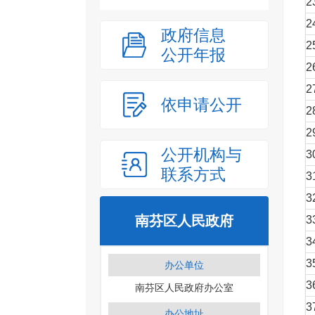
2
2
政府信息
2
公开年报
2
2
依申请公开
2
2
公开机构与
3
联系方式
3
3
南芬区人民政府
3
3
3
办公单位
3
南芬区人民政府办公室
3
办公地址