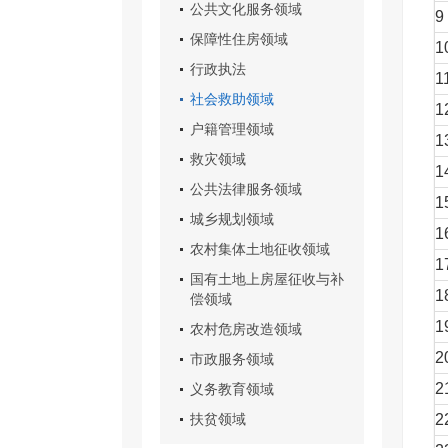
公共文化服务领域
9
保障性住房领域
1
行政执法
1
社会救助领域
1
户籍管理领域
1
救灾领域
1
公共法律服务领域
1
城乡规划领域
1
农村集体土地征收领域
1
国有土地上房屋征收与补
1
偿领域
1
农村危房改造领域
2
市政服务领域
2
义务教育领域
扶贫领域
2