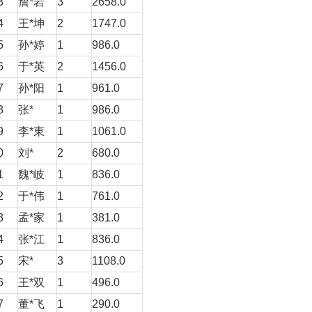
3
詹*岩
3
2658.0
4
王*坤
2
1747.0
5
孙*婷
1
986.0
6
于*英
2
1456.0
7
孙*阳
1
961.0
8
张*
1
986.0
9
李*東
1
1061.0
0
刘*
2
680.0
1
魏*岐
1
836.0
2
于*伟
1
761.0
3
孟*家
1
381.0
4
张*江
1
836.0
5
宋*
3
1108.0
6
王*双
1
496.0
7
董*飞
1
290.0