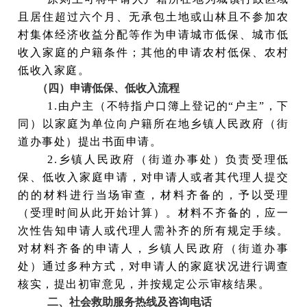
且居住超过六个月、无承包土地或山林且不参加农
村集体经济收益分配等作为申请城市低保、城市低
收入家庭的户籍条件；其他的申请农村低保、农村
低收入家庭。
（四）申请低保、低收入流程
1.由户主（不特指户口簿上登记的“户主”，下
同）以家庭为单位向户籍所在地乡镇人民政府（街
道办事处）提出书面申请。
2.乡镇人民政府（街道办事处）负责受理低
保、低收入家庭申请，对申请人或者其代理人提交
的的材料进行当场审查，材料齐备的，予以受理
（受理时间从此开始计算）。材料不齐备的，应一
次性告知申请人或代理人需补齐的所有规定手续。
对材料齐备的申请人，乡镇人民政府（街道办事
处）通过多种方式，对申请人的家庭状况进行调查
核实，提出初审意见，并按规定公示审核结果。
二、社会救助服务热线及咨询电话