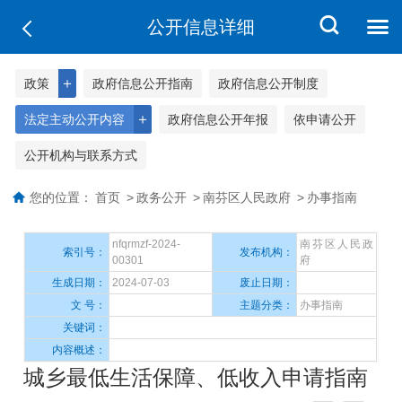
公开信息详细
＋
政策
政府信息公开指南
政府信息公开制度
＋
法定主动公开内容
政府信息公开年报
依申请公开
公开机构与联系方式
您的位置：
首页
>
政务公开
>
南芬区人民政府
>
办事指南
nfqrmzf-2024-
南芬区人民政
索引号：
发布机构：
00301
府
生成日期：
2024-07-03
废止日期：
文 号：
主题分类：
办事指南
关键词：
内容概述：
城乡最低生活保障、低收入申请指南