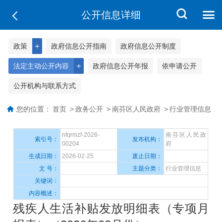
公开信息详细
＋
政策
政府信息公开指南
政府信息公开制度
＋
法定主动公开内容
政府信息公开年报
依申请公开
公开机构与联系方式
您的位置：
首页
>
政务公开
>
南芬区人民政府
>
行业管理信息
nfqrmzf-2026-
南芬区人民政
索引号：
发布机构：
00204
府
生成日期：
2026-02-25
废止日期：
文 号：
主题分类：
行业管理信息
关键词：
内容概述：
残疾人生活补贴发放明细表（专项月