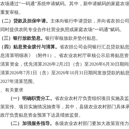
庭农场通过“一码通”系统申请赋码。其中，新申请赋码的家庭农
需重复审核。
（二）贷款及担保申请。
主体向银行申请贷款，并向省农担公
需同时提供农民专业合作社营业执照或家庭农场“一码通”赋码。
（三）银行放款垫息。
银行审核放款并垫付贴息。
（四）
贴息资金拨付与清算。
省农担公司会同银行汇总贷款贴
贴息清算明细表》（附件1）。省农业农村厅审核公示后将贴息
清算资金，优先清算2026年2月2日（含）至2026年6月30
清算2026年7月1日（含）至2026年10月31日期间发放贷款
2027年清算范围。
四、有关要求
（一）明确职责分工。
省农业农村厅负责组织项目实施及
政策宣传、项目实施情况抽查等，其中，县级农业农村部门具体承
财政厅负责贴息资金预算下达及绩效监督。
（二）
加强服务指导。
各级农业农村部门要加大政策宣传