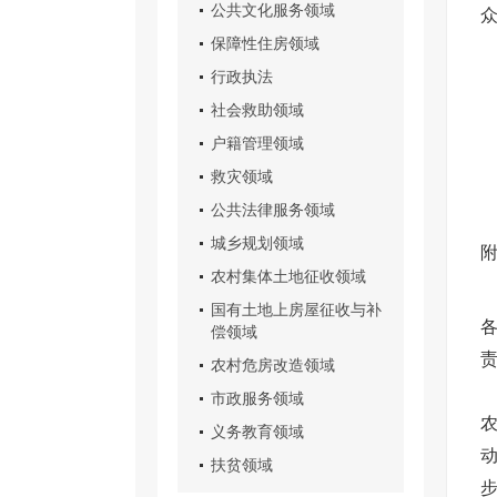
公共文化服务领域
保障性住房领域
行政执法
社会救助领域
户籍管理领域
救灾领域
公共法律服务领域
城乡规划领域
农村集体土地征收领域
国有土地上房屋征收与补
偿领域
农村危房改造领域
市政服务领域
义务教育领域
扶贫领域