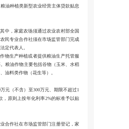
6年粮油种植类新型农业经营主体贷款贴息
。其中，家庭农场须通过农业农村部全国
；农民专业合作社须在市场监管部门完成
其法定代表人。
油作物生产种植或者提供粮油生产托管服
等。粮油作物主要包括谷物（玉米、水稻
）、油料类作物（花生等）。
30万元（不含）至300万元、期限不超过1
贷款，原则上按年化利率2%的标准予以贴
专业合作社在市场监管部门注册登记，家