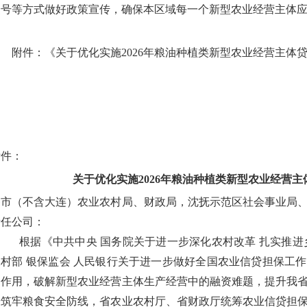
众号等方式做好政策宣传，确保本区域每一个新型农业经营主体
附件：《关于优化实施2026年粮油种植类新型农业经营主体
附件：
关于优化实施2026年粮油种植类新型农业经营
各市（不含大连）农业农村局、财政局，沈抚示范区社会事业局
责任公司：
根据《中共中央 国务院关于进一步深化农村改革 扎实推进
农村部 银保监会 人民银行关于进一步做好全国农业信贷担保工
动作用，破解新型农业经营主体生产经营中的融资难题，提升我
步筑牢粮食安全防线，省农业农村厅、省财政厅统筹农业信贷担