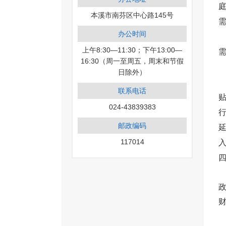
本溪市南芬区中心路145号
办公时间
上午8:30—11:30；下午13:00—
16:30（周一至周五，周末和节假
日除外）
联系电话
024-43839383
行
邮政编码
延
117014
入