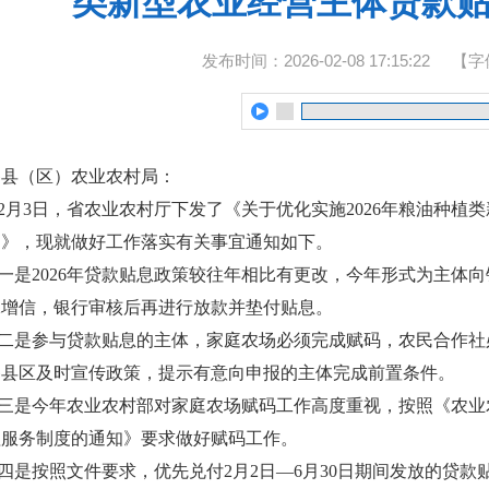
类新型农业经营主体贷款
发布时间：2026-02-08 17:15:22
【字
各县（区）农业农村局：
2月3日，省农业农村厅下发了《关于优化实施2026年粮油种植
知》，现就做好工作落实有关事宜通知如下。
一是2026年贷款贴息政策较往年相比有更改，今年形式为主体
保增信，银行审核后再进行放款并垫付贴息。
二是参与贷款贴息的主体，家庭农场必须完成赋码，农民合作社
各县区及时宣传政策，提示有意向申报的主体完成前置条件。
三是今年农业农村部对家庭农场赋码工作高度重视，按照《农业
理服务制度的通知》要求做好赋码工作。
四是按照文件要求，优先兑付2月2日—6月30日期间发放的贷款