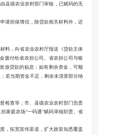
场由县级农业农村部门审核，已赋码的无
司申请担保增信，除贷款相关材料外，还
息材料，向省农业农村厅报送《贷款主体
资金拨付给省农担公司。省农担公司与银
日期间发放贷款的贴息；如有剩余资金，可顺
的贴息；若当期资金不足，剩余未清算部分纳
监督检查等；市、县级农业农村部门负责
担家庭农场“一码通”赋码审核职责。省
力度，拓宽宣传渠道，扩大政策知悉覆盖