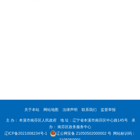
关于本站
网站地图
法律声明
联系我们
监督举报
主 办： 本溪市南芬区人民政府 地 址：辽宁省本溪市南芬区中心路145号 承
办： 南芬区政务服务中心
辽ICP备2021008234号-1
辽公网安备 21050502000002 号
网站标识码：