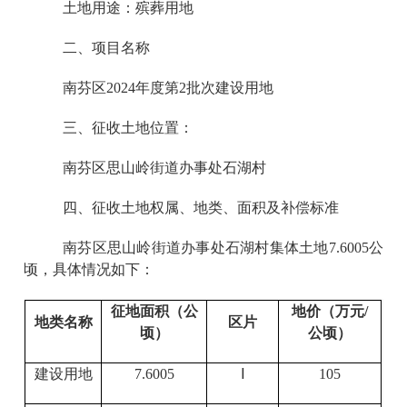
土地用途：殡葬用地
二、项目名称
南芬区2024年度第2批次建设用地
三、征收土地位置：
南芬区思山岭街道办事处石湖村
四、征收土地权属、地类、面积及补偿标准
南芬区思山岭街道办事处石湖村集体土地7.6005公
顷，具体情况如下：
征地面积（公
地价（万元/
地类名称
区片
顷）
公顷）
建设用地
7.6005
Ⅰ
105