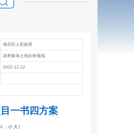
南芬区人民政府
农村集体土地征收领域
2022-12-12
项目一书四方案
体：
小
大
】