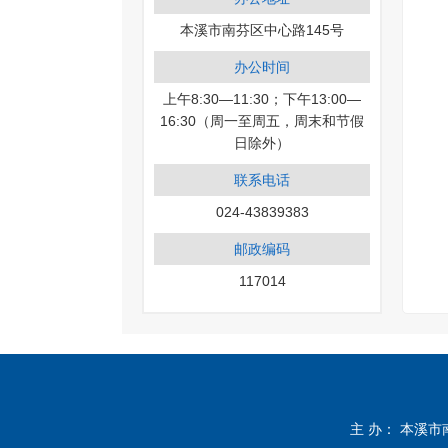
本溪市南芬区中心路145号
办公时间
上午8:30—11:30；下午13:00—
16:30（周一至周五，周末和节假
日除外）
联系电话
024-43839383
邮政编码
117014
主 办： 本溪