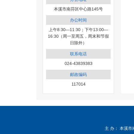
本溪市南芬区中心路145号
办公时间
上午8:30—11:30；下午13:00—
16:30（周一至周五，周末和节假
日除外）
联系电话
024-43839383
邮政编码
117014
主 办： 本溪