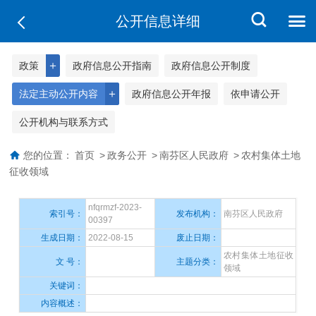
公开信息详细
＋
政策
政府信息公开指南
政府信息公开制度
＋
法定主动公开内容
政府信息公开年报
依申请公开
公开机构与联系方式
您的位置：
首页
>
政务公开
>
南芬区人民政府
>
农村集体土地
征收领域
nfqrmzf-2023-
索引号：
发布机构：
南芬区人民政府
00397
生成日期：
2022-08-15
废止日期：
农村集体土地征收
文 号：
主题分类：
领域
关键词：
内容概述：