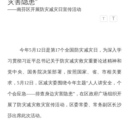
灾害隐患”
——南芬区开展防灾减灾日宣传活动
T
T
今年5月12日是第17个全国防灾减灾日，为深入学
习贯彻习近平总书记关于防灾减灾救灾重要论述精神和
党中央、国务院决策部署，按照国家、省、市相关要
求，5月12日，区减灾委围绕今年主题“人人讲安全，个
个会应急——排查身边灾害隐患”，在区政府广场组织开
展了防灾减灾救灾宣传活动，区委常委、常务副区长沙
莎出席此次活动。