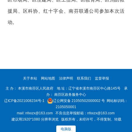
援局、区科协、红十字会、南芬联通公司参加本次活
动。
关于本站
网站地图
法律声明
联系我们
监督举报
主 办： 本溪市南芬区人民政府 地 址：辽宁省本溪市南芬区中心路145号 承
办： 南芬区政务服务中心
辽ICP备2021008234号-1
辽公网安备 21050502000002 号
网站标识码：
2105050001
mail: nfxxzx@163.com 不良信息举报邮箱：nfxxzx@163.com
建议用1920*1080 分辨率浏览 版权所有，未经许可，不得复制、转载
电脑版