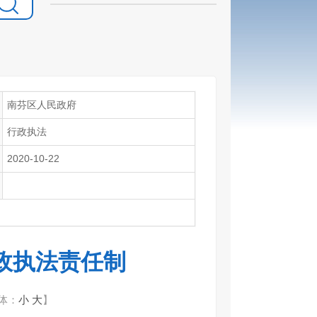
南芬区人民政府
行政执法
2020-10-22
政执法责任制
体：
小
大
】