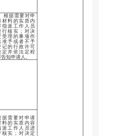
根据需要对申
请材料的实质内
容指派工作人员
进行核实；对决
定受理的事项作
出准予或者不予
登记的行政许可
决定并依法定程
序告知申请人。
根据需要对申请
材料的实质内容
指派工作人员进
行核实；对决定