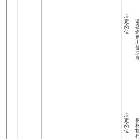
决
定
岗
位
‎
决
定
岗
位