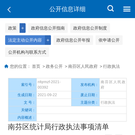
公开信息详细
＋
政策
政府信息公开指南
政府信息公开制度
＋
法定主动公开内容
政府信息公开年报
依申请公开
公开机构与联系方式
您的位置：
首页
>
政务公开
>
南芬区人民政府
>
行政执法
nfqrmzf-2021-
南芬区人民政
索引号：
发布机构：
00392
府
生成日期：
2021-09-22
废止日期：
文 号：
主题分类：
行政执法
关键词：
内容概述：
南芬区统计局行政执法事项清单