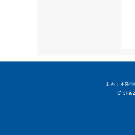
主 办： 本溪
辽ICP备2