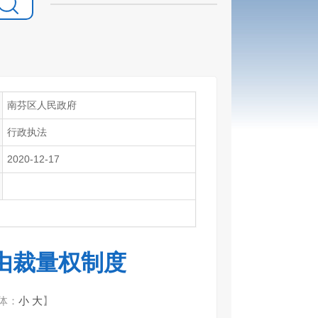
南芬区人民政府
行政执法
2020-12-17
由裁量权制度
体：
小
大
】