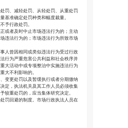
处罚、减轻处罚、从轻处罚、从重处罚
裁量基准确定处罚种类和幅度裁量。
不予行政处罚。
正或者及时中止市场违法行为的；主动
市场违法行为的；市场违法行为所致市场
事人曾因相同或类似违法行为受过行政
违法行为严重危害公共利益和社会秩序并
响重大活动中或专项整治中实施违法行为
成重大不利影响的。
、变更处罚以及暂缓执行或者分期缴纳
究决定，执法机关及其工作人员必须收集
给予较重处罚的，应当集体研究决定。
处罚回避的制度。市场行政执法人员在