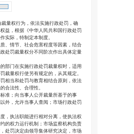
由裁量权行为，依法实施行政处罚，确
法权益，根据《中华人民共和国行政处罚
工作实际，特制定本制度。
质、情节、社会危害程度等因素，结合
行政处罚裁量权分不同阶次作出具体定量
的部门在实施行政处罚裁量权时，适用
处罚裁量权行使另有规定的，从其规定。
罚相当和处罚与教育相结合原则，依法
使的合法性、合理性。
标准；向当事人公开裁量所基于的事
私以外，允许当事人查阅；市场行政处罚
度，执法职能进行相对分离，使执法权
制约的权力运行机制；市场监察机构负责
核，处罚决定由领导集体研究决定，市场