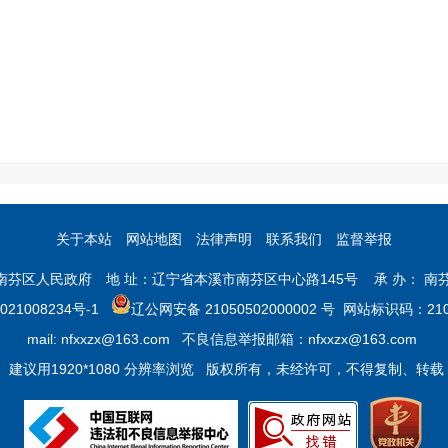
关于本站
网站地图
法律声明
联系我们
监督举报
市南芬区人民政府 地 址：辽宁省本溪市南芬区中心路145号 承 办： 南
021008234号-1
辽公网安备 21050502000002 号
网站标识码：2105
mail: nfxxzx@163.com 不良信息举报邮箱：nfxxzx@163.com
建议用1920*1080 分辨率浏览 版权所有，未经许可，不得复制、转载