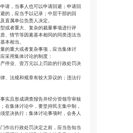
申请，当事人也可以申请回避；申请回
回避的，应当予以记录；中层干部的回
室及直属单位负责人决定。
型或者重大、复杂的裁量事项进行评
性质、情节等因素基本相同的同类违法当
当基本相当。
量的重大或者复杂事项，应当集体讨
，应采用集体讨论的制度：
产停业、壹万元以上罚款的行政处罚决
律、法规和规章有较大异议的；违法行
事实且形成调查报告并经分管领导审核
定；在集体讨论中，要坚持民主集中制，
必须坚决执行；集体讨论事项时，会务人
门作出行政处罚决定之前，应当告知当