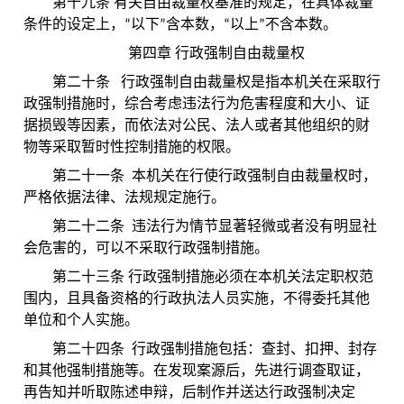
第十九条 有关自由裁量权基准的规定，在具体裁量
条件的设定上，“以下”含本数，“以上”不含本数。
第四章 行政强制自由裁量权
第二十条 行政强制自由裁量权是指本机关在采取行
政强制措施时，综合考虑违法行为危害程度和大小、证
据损毁等因素，而依法对公民、法人或者其他组织的财
物等采取暂时性控制措施的权限。
第二十一条 本机关在行使行政强制自由裁量权时，
严格依据法律、法规规定施行。
第二十二条 违法行为情节显著轻微或者没有明显社
会危害的，可以不采取行政强制措施。
第二十三条 行政强制措施必须在本机关法定职权范
围内，且具备资格的行政执法人员实施，不得委托其他
单位和个人实施。
第二十四条 行政强制措施包括：查封、扣押、封存
和其他强制措施等。在发现案源后，先进行调查取证，
再告知并听取陈述申辩，后制作并送达行政强制决定