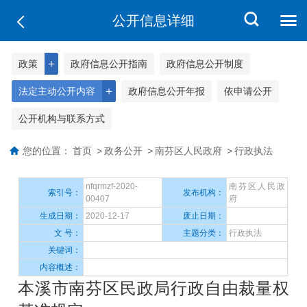
公开信息详细
＋
政策
政府信息公开指南
政府信息公开制度
＋
法定主动公开内容
政府信息公开年报
依申请公开
公开机构与联系方式
您的位置：
首页
>
政务公开
>
南芬区人民政府
>
行政执法
nfqrmzf-2020-
南芬区人民政
索引号：
发布机构：
00407
府
生成日期：
2020-12-17
废止日期：
文 号：
主题分类：
行政执法
关键词：
内容概述：
本溪市南芬区民政局行政自由裁量权