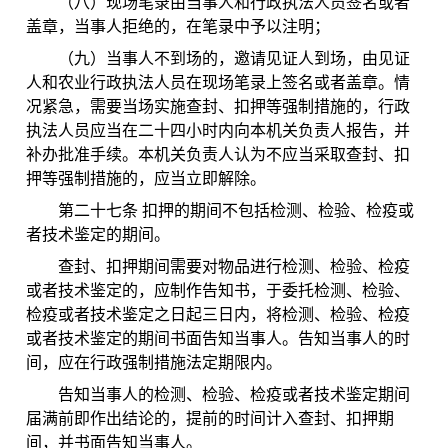
（八）现场笔录由当事人和行政执法人员签名或者
盖章，当事人拒绝的，在笔录中予以注明；
（九）当事人不到场的，邀请见证人到场，由见证
人和农业行政执法人员在现场笔录上签名或者盖章。情
况紧急，需要当场实施查封、扣押等强制措施的，行政
执法人员应当在二十四小时内向本机关负责人报告，并
补办批准手续。本机关负责人认为不应当采取查封、扣
押等强制措施的，应当立即解除。
第二十七条 扣押的期间不包括检测、检验、检疫或
者技术鉴定的期间。
查封、扣押期间需要对物品进行检测、检验、检疫
或者技术鉴定的，应制作告知书，于委托检测、检验、
检疫或者技术鉴定之日起三日内，将检测、检验、检疫
或者技术鉴定的期间书面告知当事人。告知当事人的时
间，应在行政强制措施法定期限内。
告知当事人的检测、检验、检疫或者技术鉴定期间
届满前即作出结论的，提前的时间计入查封、扣押期
间，并书面告知当事人。