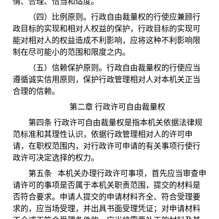
情、合理、恰当和适度。
（四）比例原则。行政自由裁量权的行使应兼顾行
政目标的实现和相对人权益的保护，行政目标的实现可
能对相对人的权益造成不利影响，应将这种不利影响限
制在尽可能小的范围和限度之内。
（五）信赖保护原则。行政自由裁量权的行使应当
遵循诚实信用原则，保护行政管理相对人对本机关正当
合理的信赖。
第二章 行政许可自由裁量权
第四条 行政许可自由裁量权是指本机关依据法律规
范标准和其理性认识，依据行政管理相对人的许可申
请，在职权范围内，对行政许可申请的有关事项行使行
政许可决定选择的权力。
第五条 本机关办理行政许可事项，首先应当审查申
请许可的事项是否属于本机关职责范围，提交的材料是
否符合要求。申请人提交的申请材料齐全、符合受理要
求的，应当场受理，并出具书面受理凭证；对申请材料