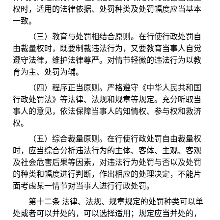
权时，适用的法律依据、处罚种类及处罚幅度应当基本
一致。
（三）教育与处罚相结合原则。在行使行政处罚自
由裁量权时，既要制裁违法行为，又要教育当事人自觉
遵守法律，维护法律尊严。对情节轻微的违法行为以教
育为主、处罚为辅。
（四）程序正当原则。严格遵守《中华人民共和国
行政处罚法》等法律、法规和规章等规定。充分听取当
事人的意见，依法保障当事人的知情权、参与权和救济
权。
（五）综合裁量原则。在行使行政处罚自由裁量权
时，应当综合分析违法行为的主体、客体、主观、客观
及社会危害后果等因素，对违法行为处罚与否以及处罚
的种类和幅度进行判断，作出相应的处理决定，不能片
面考虑某一情节对当事人进行行政处罚。
第十二条 法律、法规、规章规定的处罚种类可以单
处或者可以并处的，可以选择适用；规定应当并处的，