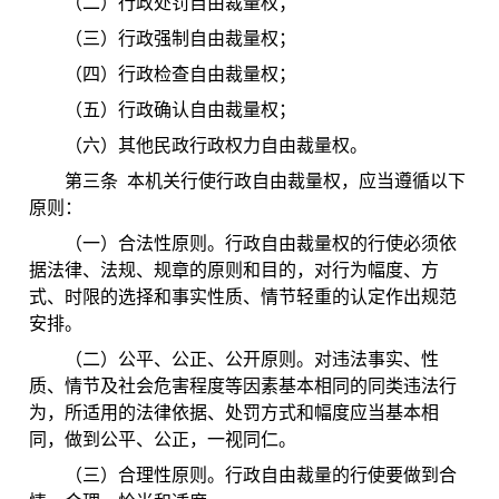
（二）行政处罚自由裁量权；
（三）行政强制自由裁量权；
（四）行政检查自由裁量权；
（五）行政确认自由裁量权；
（六）其他
民政
行政权力自由裁量权。
第三条 本机关行使行政自由裁量权，应当遵循以下
原则：
（一）合法性原则。行政自由裁量权的行使必须依
据法律、法规、规章的原则和目的，对行为幅度、方
式、时限的选择和事实性质、情节轻重的认定作出规范
安排。
（二）公平、公正、公开原则。对违法事实、性
质、情节及社会危害程度等因素基本相同的同类违法行
为，所适用的法律依据、处罚方式和幅度应当基本相
同，做到公平、公正，一视同仁。
（三）合理性原则。行政自由裁量的行使要做到合