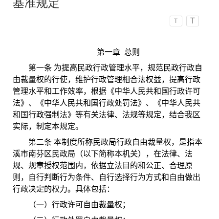
基准规定
T
T
第一章 总则
第一条 为提高
民政
行政管理水平，规范
民政
行政自
由裁量权的行使，维护行政管理相合法权益，提高
行政
管理水平和工作效率，根据《中华人民共和国行政许可
法》、《中华人民共和国行政处罚法》、《中华人民共
和国行政强制法》等有关法律、法规等规定，结合我
区
实际，制定本规定。
第二条 本制度所称
民政局
行政自由裁量权，是指
本
溪
市
南芬区民政
局（以下简称本机关），在法律、法
规、规章授权范围内，依据立法目的和公正、合理原
则，自行判断行为条件、自行选择行为方式和自由做出
行政决定的权力。具体包括：
（一）行政许可自由裁量权；