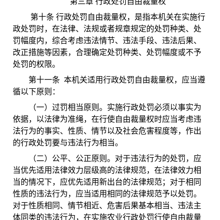
第三章 行政处罚自由裁量权
第十条 行政处罚自由裁量权，是指本机关在实施行
政处罚时，在法律、法规或者规章规定的处罚种类、处
罚幅度内，综合考虑违法情节、违法手段、违法后果、
改正措施等因素，合理确定处罚种类、处罚幅度或不予
处罚的权限。
第十一条 本机关适用行政处罚自由裁量权，应当遵
循以下原则：
（一）过罚相当原则。实施行政处罚必须以事实为
依据，以法律为准绳，在行使自由裁量权时应当考虑违
法行为的事实、性质、情节以及社会危害程度等，作出
的行政处罚要与违法行为相当。
（二）公平、公正原则。对于违法行为的处罚，应
当优先适用法律效力层级高的法律规范，在法律效力相
当的情况下，应优先适用新出台的法律规范；对于相同
性质的违法行为，应当适用相同的法律规范予以处罚。
对于性质相同、情节相近、危害后果基本相当、违法主
体同类的违法行为，在实施农业行政处罚行使自由裁量