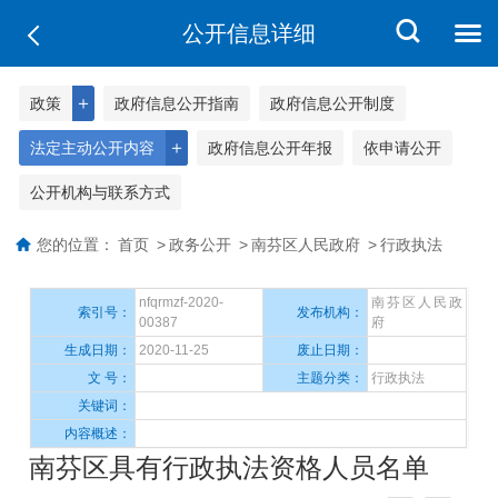
公开信息详细
＋
政策
政府信息公开指南
政府信息公开制度
＋
法定主动公开内容
政府信息公开年报
依申请公开
公开机构与联系方式
您的位置：
首页
>
政务公开
>
南芬区人民政府
>
行政执法
nfqrmzf-2020-
南芬区人民政
索引号：
发布机构：
00387
府
生成日期：
2020-11-25
废止日期：
文 号：
主题分类：
行政执法
关键词：
内容概述：
南芬区具有行政执法资格人员名单