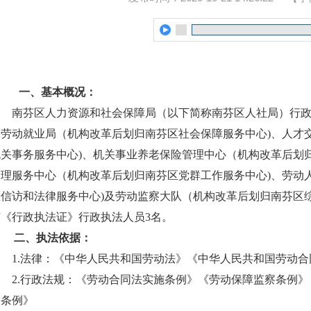
一、
基本概况：
南芬区人力资源和社会保障局（以下简称南芬区人社局）行政
为劳动就业局（机构改革后划归南芬区社会保障服务中心)、人才
机关事务服务中心)、机关事业养老保险管理中心（机构改革后划
管理服务中心（机构改革后划归南芬区党群工作服务中心)、劳动
区信访和法律服务中心)及劳动监察大队（机构改革后划归南芬区
有《行政执法证》行政执法人员3名。
二、执法依据：
1.
法律：《
中华人民共和国劳动法
》《
中华人民共和国劳动合
2.
行政法规：《
劳动合同法实施条例
》《
劳动保障监察条例
》
险条例
》