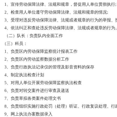
1
、宣传劳动保障法律、法规和规章，督促用人单位贯彻执行;
2、检查用人单位遵守劳动保障法律、法规和规章的情况;
3、受理对违反劳动保障法律、法规或者规章的行为的举报、投
4
、依法纠正和查处违反劳动保障法律、法规或者规章的行为
（二）队长：负责队内全面工作
（三）科员：
1
、负责区内劳动保障监察统计报表工作
2
、负责区内劳动监察数据分析工作
3
、负责行政执法记录仪的管理及影音资料的保存
4
、制定执法检查计划
5
、对用人单位开展劳动保障监察执法检查
6
、负责对转交案件进行审查及递送
7
、负责草拟各类案件处理文书
8
、负责组织实施行政处罚（处理）听证、行政复议处理、行
9
、网上执法办案数据录入