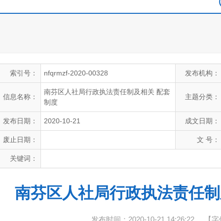
索引号：
nfqrmzf-2020-00328
发布机构：
南芬区人社局行政执法责任制及相关 配套
信息名称：
主题分类：
制度
发布日期：
2020-10-21
成文日期：
废止日期：
文 号：
关键词：
南芬区人社局行政执法责任制
发布时间：2020-10-21 14:26:22
【字