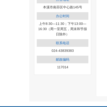
本溪市南芬区中心路145号
办公时间
上午8:30—11:30；下午13:00—
16:30（周一至周五，周末和节假
日除外）
联系电话
024-43839383
邮政编码
117014