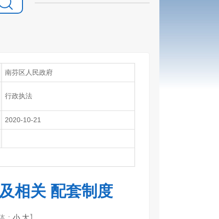
南芬区人民政府
行政执法
2020-10-21
及相关 配套制度
体：
小
大
】