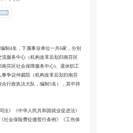
编制4名，
下属事业单位一共6家，分别
交流服务中心（机构改革后划归南芬区
归南芬区社会保障服务中心)、退休职工
人事争议仲裁院（机构改革后划归南芬
综合行政执法大队，编制5名），其中持
同法》《中华人民共和国就业促进法》
《
社会保险费征缴暂行条例
》《
工伤保