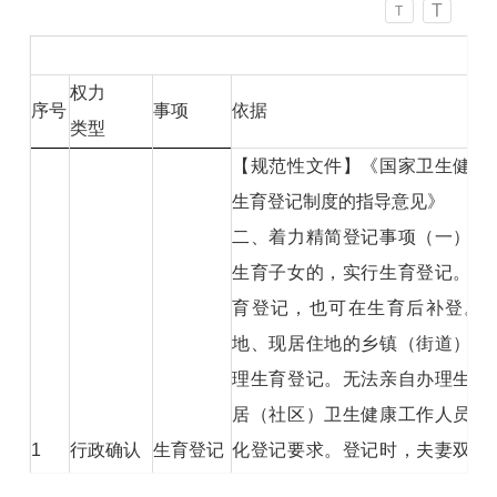
T
T
权力
序号
事项
依据
类型
【规范性文件】《国家卫生健康
生育登记制度的指导意见》
二、着力精简登记事项（一）完
生育子女的，实行生育登记。夫
育登记，也可在生育后补登。
地、现居住地的乡镇（街道）卫
理生育登记。无法亲自办理生育
居（社区）卫生健康工作人员代
1
行政确认
生育登记
化登记要求。登记时，夫妻双方
或户口本等有效证件。能够通过