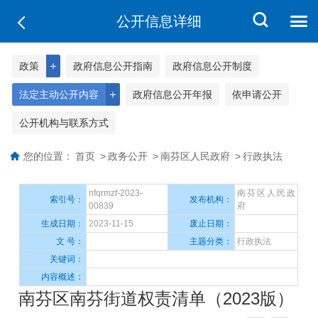
公开信息详细
＋
政策
政府信息公开指南
政府信息公开制度
＋
法定主动公开内容
政府信息公开年报
依申请公开
公开机构与联系方式
您的位置：
首页
>
政务公开
>
南芬区人民政府
>
行政执法
nfqrmzf-2023-
南芬区人民政
索引号：
发布机构：
00839
府
生成日期：
2023-11-15
废止日期：
文 号：
主题分类：
行政执法
关键词：
内容概述：
南芬区南芬街道权责清单（2023版）