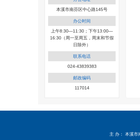
本溪市南芬区中心路145号
办公时间
上午8:30—11:30；下午13:00—
16:30（周一至周五，周末和节假
日除外）
联系电话
024-43839383
邮政编码
117014
主 办： 本溪