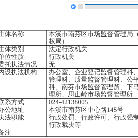
主体名称
本溪市南芬区市场监督管理局
权局）
主体类别
法定行政机关
单位性质
行政机关
委托执法情况
无
内设执法机构
办公室、企业登记监督管理科
管理科、质量监督管理科、公
科、南芬市场监督管理所、下
理所、思山岭市场监督管理所
联系方式
024-42138005
办公地址
本溪市南芬区中心路145号
执法职能
行政处罚、行政许可、行政强
行政裁决等
备注