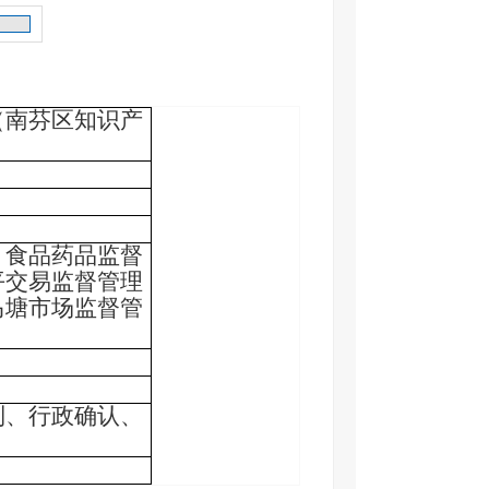
（南芬区知识产
、食品药品监督
平交易监督管理
马塘市场监督管
制、行政确认、