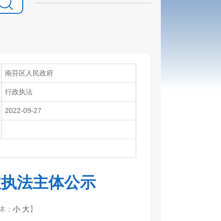
南芬区人民政府
行政执法
2022-09-27
政执法主体公示
体：
小
大
】