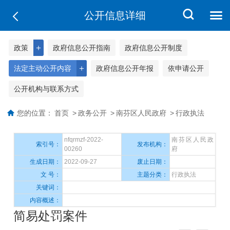
公开信息详细
＋
政策
政府信息公开指南
政府信息公开制度
＋
法定主动公开内容
政府信息公开年报
依申请公开
公开机构与联系方式
您的位置：
首页
>
政务公开
>
南芬区人民政府
>
行政执法
nfqrmzf-2022-
南芬区人民政
索引号：
发布机构：
00260
府
生成日期：
2022-09-27
废止日期：
文 号：
主题分类：
行政执法
关键词：
内容概述：
简易处罚案件