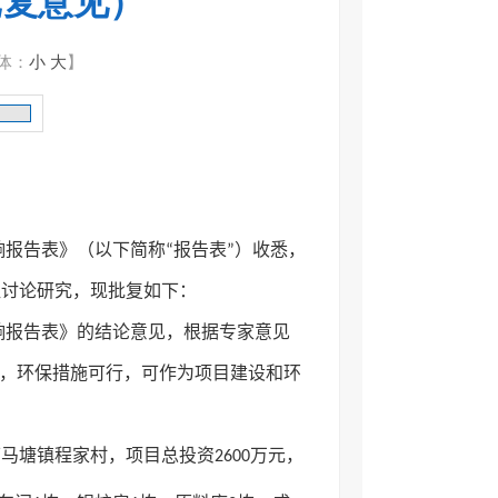
批复意见）
体：
小
大
】
报告表》（以下简称“报告表”）收悉，
组讨论研究，现批复如下：
响报告表》的结论意见，根据专家意见
信，环保措施可行，可作为项目建设和环
塘镇程家村，项目总投资2600万元，