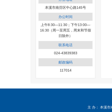
本溪市南芬区中心路145号
办公时间
上午8:30—11:30；下午13:00—
16:30（周一至周五，周末和节假
日除外）
联系电话
024-43839383
邮政编码
117014
主 办： 本溪