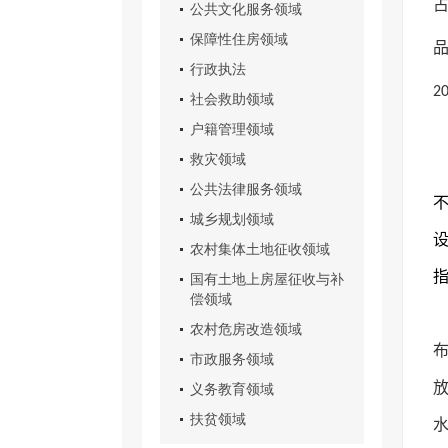
占
公共文化服务领域
保障性住房领域
品
行政执法
2
社会救助领域
户籍管理领域
救灾领域
公共法律服务领域
城乡规划领域
农村集体土地征收领域
国有土地上房屋征收与补
偿领域
农村危房改造领域
布
市政服务领域
义务教育领域
扶贫领域