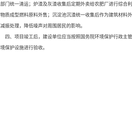
卫部门统一清运；炉渣及灰渣收集后定期外卖给农肥厂进行综合
生物质成型燃料原料外售；沉淀池沉渣统一收集后作为建筑材料
础减振处理，
降低噪声对周围居民的影响。
四、项目竣工后，建设单位应当按照国务院环境保护行政主
环境保护设施进行验收。