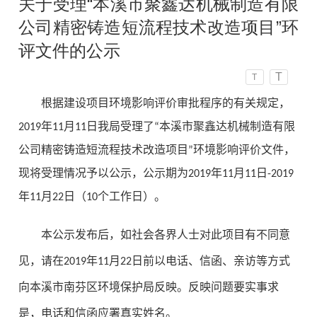
关于受理“本溪市聚鑫达机械制造有限
公司精密铸造短流程技术改造项目”环
评文件的公示
T
T
根据建设项目环境影响评价审批程序的有关规定，
2019年11月11日我局受理了“
本溪市聚鑫达机械制造有限
公司精密铸造短流程技术改造项目
”环境影响评价文件，
现将受理情况予以公示，公示期为2019年11月11日-2019
年11月22日（10个工作日）。
本公示发布后，如社会各界人士对此项目有不同意
见，请在2019年11月22日前以电话、信函、亲访等方式
向本溪市南芬区环境保护局反映。反映问题要实事求
是，电话和信函应署真实姓名。