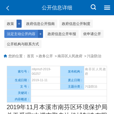
公开信息详细
＋
政策
政府信息公开指南
政府信息公开制度
＋
法定主动公开内容
政府信息公开年报
依申请公开
公开机构与联系方式
您的位置：
首页
>
政务公开
>
南芬区人民政府
>
污染防治
nfqrmzf-2019-
南芬区人民政
索引号：
发布机构：
00257
府
生成日期：
2019-11-11
废止日期：
文 号：
主题分类：
污染防治
关键词：
内容概述：
2019年11月本溪市南芬区环境保护局