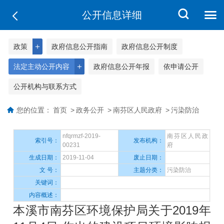
公开信息详细
＋
政策
政府信息公开指南
政府信息公开制度
＋
法定主动公开内容
政府信息公开年报
依申请公开
公开机构与联系方式
您的位置：
首页
>
政务公开
>
南芬区人民政府
>
污染防治
nfqrmzf-2019-
南芬区人民政
索引号：
发布机构：
00231
府
生成日期：
2019-11-04
废止日期：
文 号：
主题分类：
污染防治
关键词：
内容概述：
本溪市南芬区环境保护局关于2019年