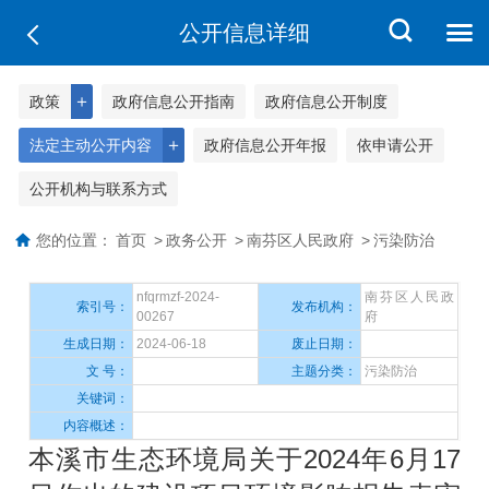
公开信息详细
＋
政策
政府信息公开指南
政府信息公开制度
＋
法定主动公开内容
政府信息公开年报
依申请公开
公开机构与联系方式
您的位置：
首页
>
政务公开
>
南芬区人民政府
>
污染防治
nfqrmzf-2024-
南芬区人民政
索引号：
发布机构：
00267
府
生成日期：
2024-06-18
废止日期：
文 号：
主题分类：
污染防治
关键词：
内容概述：
本溪市生态环境局关于2024年6月17