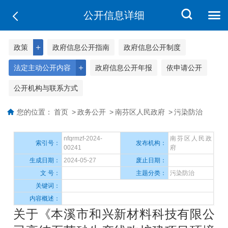
公开信息详细
＋
政策
政府信息公开指南
政府信息公开制度
＋
法定主动公开内容
政府信息公开年报
依申请公开
公开机构与联系方式
您的位置：
首页
>
政务公开
>
南芬区人民政府
>
污染防治
nfqrmzf-2024-
南芬区人民政
索引号：
发布机构：
00241
府
生成日期：
2024-05-27
废止日期：
文 号：
主题分类：
污染防治
关键词：
内容概述：
关于《本溪市和兴新材料科技有限公