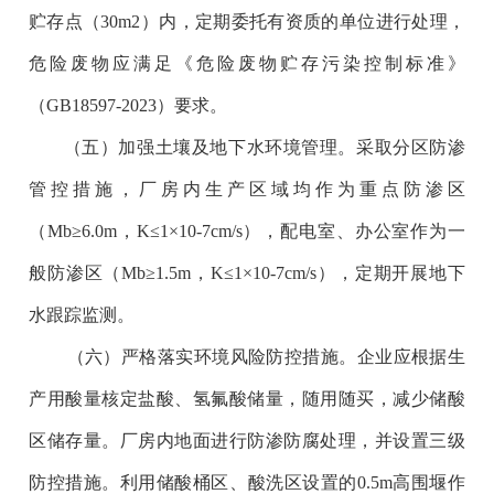
贮存点（30m2）内，定期委托有资质的单位进行处理，
危险废物应满足《危险废物贮存污染控制标准》
（GB18597-2023）要求。
（五）加强土壤及地下水环境管理。采取分区防渗
管控措施，厂房内生产区域均作为重点防渗区
（Mb≥6.0m，K≤1×10-7cm/s），配电室、办公室作为一
般防渗区（Mb≥1.5m，K≤1×10-7cm/s），定期开展地下
水跟踪监测。
（六）严格落实环境风险防控措施。企业应根据生
产用酸量核定盐酸、氢氟酸储量，随用随买，减少储酸
区储存量。厂房内地面进行防渗防腐处理，并设置三级
防控措施。利用储酸桶区、酸洗区设置的0.5m高围堰作