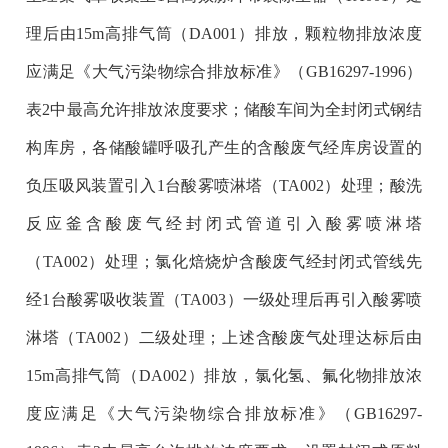
理后由15m高排气筒（DA001）排放，颗粒物排放浓度
应满足《大气污染物综合排放标准》（GB16297-1996）
表2中最高允许排放浓度要求；储酸车间为全封闭式钢结
构库房，各储酸罐呼吸孔产生的含酸废气经库房设置的
负压吸风装置引入1台酸雾喷淋塔（TA002）处理；酸洗
反应釜含酸废气经封闭式管道引入酸雾喷淋塔
（TA002）处理；氯化焙烧炉含酸废气经封闭式管线先
经1台酸雾吸收装置（TA003）一级处理后再引入酸雾喷
淋塔（TA002）二级处理；上述含酸废气处理达标后由
15m高排气筒（DA002）排放，氯化氢、氟化物排放浓
度应满足《大气污染物综合排放标准》（GB16297-