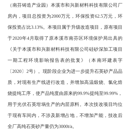
（南芬铸造产业园）本溪市和兴新材料科技有限公司厂
房内，项目总投资为2000万元，环保投资62.5万元，环
保投资占比3.13%。本项目属于升级改造项目，原有项目
于2020年4月取得了原本溪市南芬区环境保护局出具的
《关于本溪市和兴新材料科技有限公司硅砂深加工项目
一期工程环境影响报告表的批复》（本南环建表字
〔2020〕2号）。现阶段企业为进一步提升石英砂产品品
质，对现有生产线进行改造，并增加高温煅烧、氯化焙
烧提纯工序，使产品纯度由原来的99.9%提纯至99.99%，
用于光伏石英坩埚生产的内层原料。本次技改项目均位
于现有车间内，不涉及新增占地，不增加产能，技改后
全厂高纯石英砂产量仍为3000t/a。