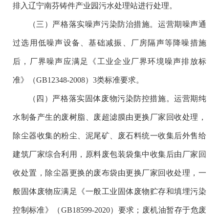
排入辽宁南芬铸件产业园污水处理站进行处理。
（三）严格落实噪声污染防治措施。运营期噪声通
过选用低噪声设备、基础减振、厂房隔声等降噪措施
后，厂界噪声应满足《工业企业厂界环境噪声排放标
准》（GB12348-2008）3类标准要求。
（四）严格落实固体废物污染防控措施。运营期纯
水制备产生的废树脂、废超滤膜由更换厂家回收处理，
除尘器收集的粉尘、泥尾矿、废石料统一收集后外售给
建筑厂家综合利用，原料废包装袋集中收集后由厂家回
收处置，除尘器更换的废布袋由更换厂家回收处理，一
般固体废物应满足《一般工业固体废物贮存和填埋污染
控制标准》（GB18599-2020）要求；废机油暂存于危废