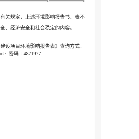
的有关规定，上述环境影响报告书、表不
安全、经济安全和社会稳定的内容。
线建设项目
环境影响报告表》
查询方式：
om
> 密码：4871977