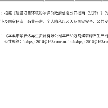
注：根据《建设项目环境影响评价政府信息公开指南（试行）》
含涉及国家秘密、商业秘密、个人隐私以及涉及国家安全、公共
附：《
本溪市聚鑫达再生资源有限公司年产60万吨建筑碎石生产
公共邮箱：
bxhpspc2016@163.com
<
mailto:bxhpspc2016@163.c