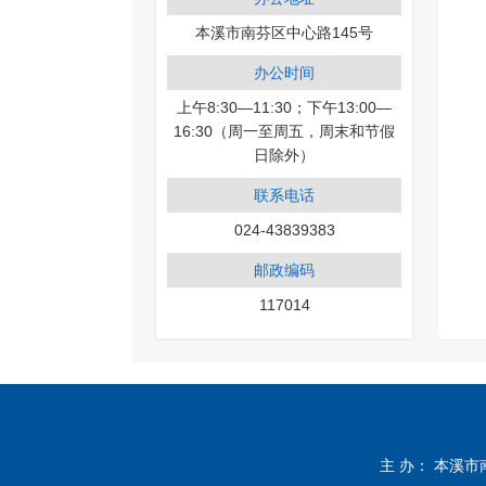
本溪市南芬区中心路145号
办公时间
上午8:30—11:30；下午13:00—
16:30（周一至周五，周末和节假
日除外）
联系电话
024-43839383
邮政编码
117014
主 办： 本溪