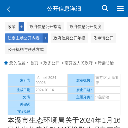
公开信息详细
＋
政策
政府信息公开指南
政府信息公开制度
＋
法定主动公开内容
政府信息公开年报
依申请公开
公开机构与联系方式
您的位置：
首页
>
政务公开
>
南芬区人民政府
>
污染防治
nfqrmzf-2024-
南芬区人民政
索引号：
发布机构：
00026
府
生成日期：
2024-01-16
废止日期：
文 号：
主题分类：
污染防治
关键词：
内容概述：
本溪市生态环境局关于2024年1月16