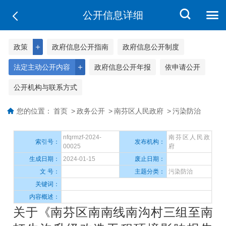
公开信息详细
＋
政策
政府信息公开指南
政府信息公开制度
＋
法定主动公开内容
政府信息公开年报
依申请公开
公开机构与联系方式
您的位置：
首页
>
政务公开
>
南芬区人民政府
>
污染防治
nfqrmzf-2024-
南芬区人民政
索引号：
发布机构：
00025
府
生成日期：
2024-01-15
废止日期：
文 号：
主题分类：
污染防治
关键词：
内容概述：
关于《南芬区南南线南沟村三组至南