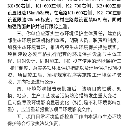
K0+50右侧、K1+600左侧、K2+700右侧、K3+400左侧
设置限速15km/h标志，在道路K1+600右侧、K2+700左侧
设置限速30km/h标志，在村庄路段设置禁鸣标志，同时
加强路面养护并进行跟踪监测。
三、
你单位应落实生态环境保护主体责任，建立内
部生态环境管理机构和体系，明确人员、职责和制度，
加强生态环境管理，推进各项生态环境保护措施落实。
项目建设必须严格执行配套的环境保护设施与主体工
程，同时设计、同时施工、同时投产使用的环境保护“三
同时”制度，落实各项环境保护措施以及环境保护设施投
资，
项目竣工后，须按规定程序实施竣工环境保护验
收，并向社会进行公示。
四、
环境影响报告表批准后，该项目的性质、规
模、地点、生产工艺或者污染防治措施发生重大变动，
且可能导致环境影响显著变化（特别是不利环境影响加
重），应当重新报批该项目环境影响文件。
五、
项目日常环境监督检查工作由本溪市生态环境
保护综合行政执法队负责。