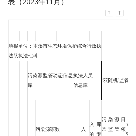
表（2023年11月）
T
T
填报单位：本溪市生态环境保护综合行政执
法队执法七科
污染源监管动态信息
执法人员
“双随机”监管
库
信息库
污染源日
入库
专
污染源家数
入
常监管领
的专
查