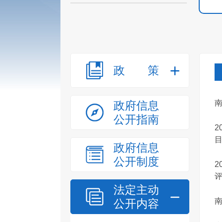
政策
政府信息
公开指南
2
目
政府信息
公开制度
2
评.
法定主动
公开内容