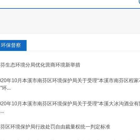
环保督察
南芬生态环境分局优化营商环境新举措
020年10月本溪市南芬区环境保护局关于受理“本溪市南芬区程
”环...
020年10月本溪市南芬区环境保护局关于受理“本溪大冰沟酒业
..
南芬区环境保护局行政处罚自由裁量权统一判定标准