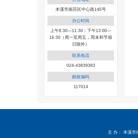
本溪市南芬区中心路145号
办公时间
上午8:30—11:30；下午13:00—
16:30（周一至周五，周末和节假
日除外）
联系电话
024-43839383
邮政编码
117014
主 办： 本溪