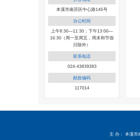
本溪市南芬区中心路145号
办公时间
上午8:30—11:30；下午13:00—
16:30（周一至周五，周末和节假
日除外）
联系电话
024-43839383
邮政编码
117014
主 办： 本溪